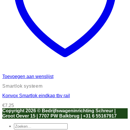
Toevoegen aan wenslijst
Smartlok systeem
Konvox Smartlok eindkap tbv rail
€
7.25
Copyright 2026 ©
Bedrijfswageninrichting Schreur |
Groot Oever 15 | 7707 PW Balkbrug | +31 6 55167917
Zoeken