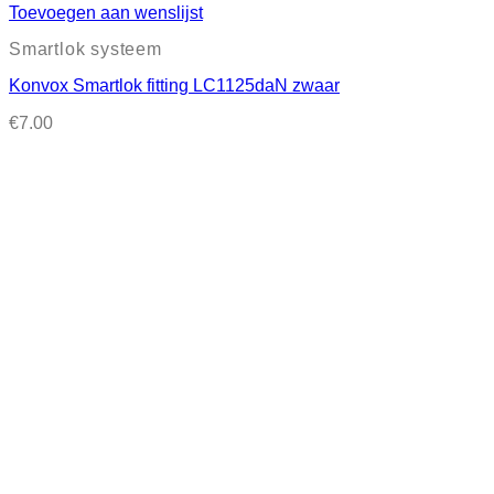
Toevoegen aan wenslijst
Smartlok systeem
Konvox Smartlok fitting LC1125daN zwaar
€
7.00