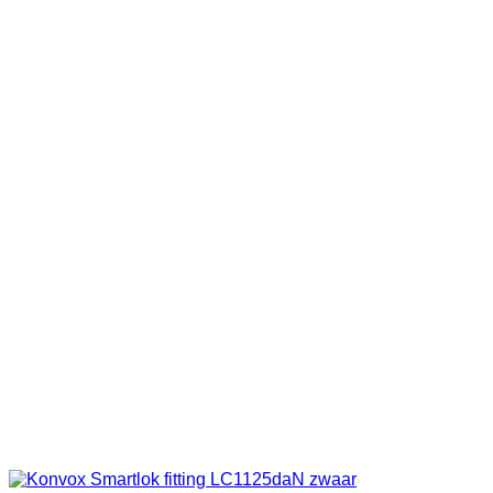
€13.50
tot
€14.50