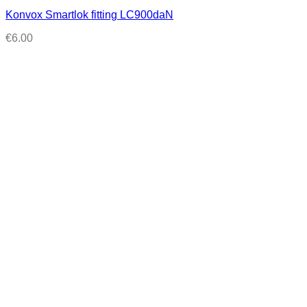
Konvox Smartlok fitting LC900daN
€
6.00