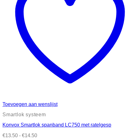
Toevoegen aan wenslijst
Smartlok systeem
Konvox Smartlok spanband LC750 met ratelgesp
Prijsklasse:
€
13.50
-
€
14.50