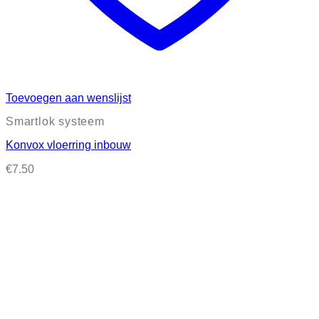
Toevoegen aan wenslijst
Smartlok systeem
Konvox vloerring inbouw
€
7.50