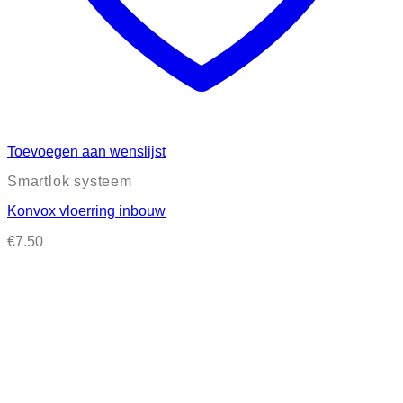
Toevoegen aan wenslijst
Smartlok systeem
Konvox vloerring inbouw
€
7.50