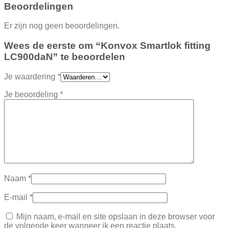
Beoordelingen
Er zijn nog geen beoordelingen.
Wees de eerste om “Konvox Smartlok fitting
LC900daN” te beoordelen
Je waardering
*
Je beoordeling
*
Naam
*
E-mail
*
Mijn naam, e-mail en site opslaan in deze browser voor
de volgende keer wanneer ik een reactie plaats.