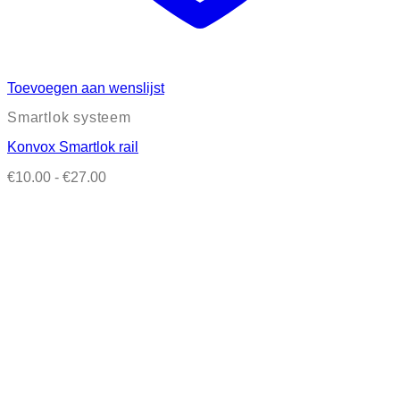
Toevoegen aan wenslijst
Smartlok systeem
Konvox Smartlok rail
Prijsklasse:
€
10.00
-
€
27.00
€10.00
tot
€27.00