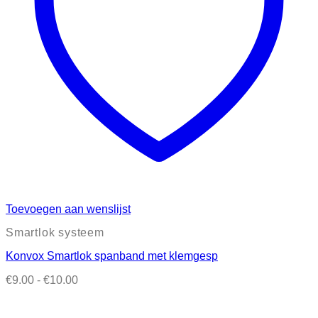
Toevoegen aan wenslijst
Smartlok systeem
Konvox Smartlok spanband met klemgesp
Prijsklasse:
€
9.00
-
€
10.00
€9.00
tot
€10.00