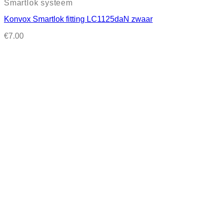
Smartlok systeem
Konvox Smartlok fitting LC1125daN zwaar
€
7.00