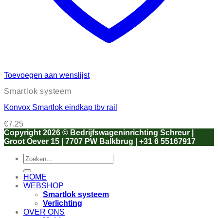
Toevoegen aan wenslijst
Smartlok systeem
Konvox Smartlok eindkap tbv rail
€
7.25
Copyright 2026 ©
Bedrijfswageninrichting Schreur |
Groot Oever 15 | 7707 PW Balkbrug | +31 6 55167917
Zoeken
naar:
HOME
WEBSHOP
Smartlok systeem
Verlichting
OVER ONS